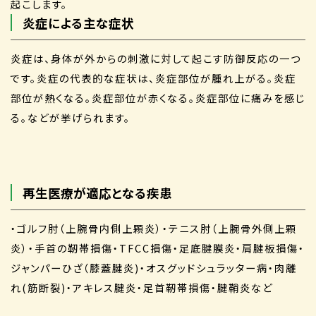
起こします。
炎症による主な症状
炎症は、身体が外からの刺激に対して起こす防御反応の一つ
です。炎症の代表的な症状は、炎症部位が腫れ上がる。炎症
部位が熱くなる。炎症部位が赤くなる。炎症部位に痛みを感じ
る。などが挙げられます。
再生医療が適応となる疾患
・ゴルフ肘（上腕骨内側上顆炎）・テニス肘（上腕骨外側上顆
炎）・手首の靭帯損傷・TFCC損傷・足底腱膜炎・肩腱板損傷・
ジャンパーひざ（膝蓋腱炎)・オスグッドシュラッター病・肉離
れ(筋断裂)・アキレス腱炎・足首靭帯損傷・腱鞘炎など