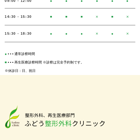
09:00 - 12:00
●
●
●
●
●
●
×
×
14:30 - 15:30
■
■
■
■
×
×
15:30 - 18:30
●
●
●
●
●
• • • 通常診察時間
■
• • • 再生医療診察時間 ※診察は完全予約制です。
※休診日：日、祝日