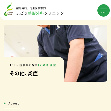
MENU
TOP
> 症状から探す
［その他、炎症］
その他、炎症
About